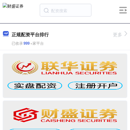
正规配资平台排行
更多
已收录
999
+家平台