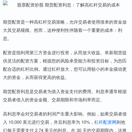
期货配资是一种高杠杆交易策略，允许交易者使用借来的资金放
大其交易规模。然而，这种便利性伴随着一个重要的成本：利
息。
配资是指利用第三方资金进行投资，从而放大收益。阜新期货提
供灵活的配资方案，根据您的风险承受能力和投资目标，为您匹
配合适的杠杆比例。通过杠杆放大，您可以用较小的本金撬动更
大的资金，从而获得更高的收益。
期货配资利息是交易者为借入资金支付的费用。利息率通常根据
交易者借入的资金金额、交易期限和市场利率而定。
高利息率会对交易者的利润产生重大影响。例如，如果交易者借
入 10,000 美元进行交易，并且利息率为 10%，
杠杆配资网
则他
们每天需要支付 2.74 美元的利息。在 30 天的交易期限内，这将